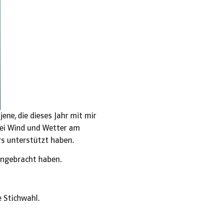
jene, die dieses Jahr mit mir
 bei Wind und Wetter am
rs unterstützt haben.
eingebracht haben.
e Stichwahl.