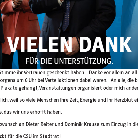
r Stimme ihr Vertrauen geschenkt haben!
Danke vor allem an all 
morgens um 6 Uhr bei Verteilaktionen dabei waren.
An alle, die
ie Plakate gehängt, Veranstaltungen organisiert oder mich ande
h, weil so viele Menschen ihre Zeit, Energie und ihr Herzblut 
s, das wir uns erhofft haben.
ckwunsch an Dieter Reiter und Dominik Krause zum Einzug in di
ckt für die CSU im Stadtrat!