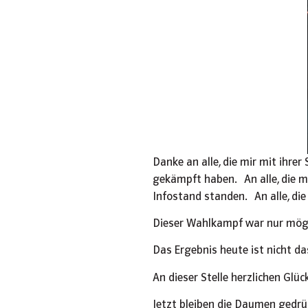
Danke an alle, die mir mit ihre
gekämpft haben.
An alle, die 
Infostand standen.
An alle, d
Dieser Wahlkampf war nur möglic
Das Ergebnis heute ist nicht da
An dieser Stelle herzlichen Glü
Jetzt bleiben die Daumen gedrü